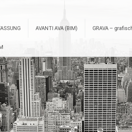
FASSUNG
AVANTI AVA (BIM)
GRAVA – grafis
M