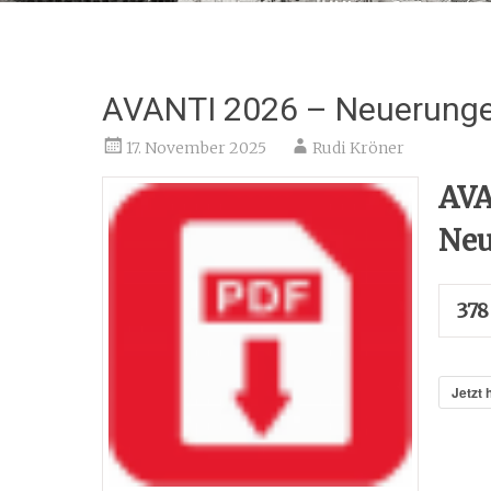
AVANTI 2026 – Neuerung
17. November 2025
Rudi Kröner
AVA
Neu
378
Jetzt 