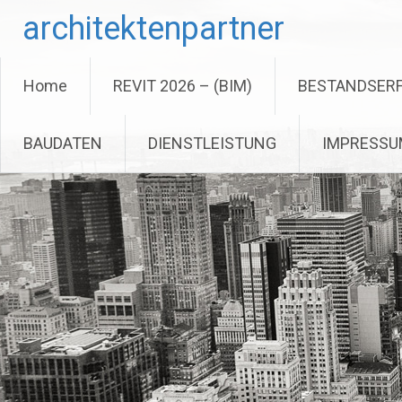
Zum
architektenpartner
Inhalt
springen
Home
REVIT 2026 – (BIM)
BESTANDSER
BAUDATEN
DIENSTLEISTUNG
IMPRESSU