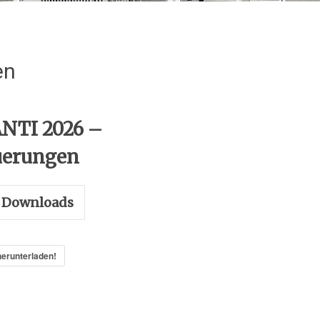
en
NTI 2026 –
erungen
Downloads
herunterladen!